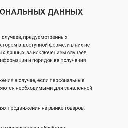
РСОНАЛЬНЫХ ДАННЫХ
м случаев, предусмотренных
ором в доступной форме, и в них не
х данных, за исключением случаев,
информации и порядок ее получения
жения в случае, если персональные
ляются необходимыми для заявленной
лях продвижения на рынке товаров,
ия о прекращении обработки