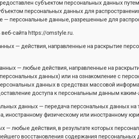
предоставлен субъектом персональных данных путем 
убъектом персональных данных для распространени
е — персональные данные, разрешенные для распрос
веб-сайта https://omstyle.ru.
анных — действия, направленные на раскрытие пер
данных — любые действия, направленные на раскрыт
 персональных данных) или на ознакомление с перс
е персональных данных в средствах массовой информ
доставление доступа к персональным данным каким-
нальных данных — передача персональных данных на 
тва, иностранному физическому или иностранному юр
ых — любые действия, в результате которых персон
нейшего восстановления содержания персональных 