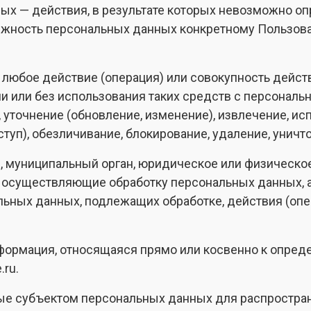
ых — действия, в результате которых невозможно о
жность персональных данных конкретному Пользова
 любое действие (операция) или совокупность дейст
 или без использования таких средств с персональн
 уточнение (обновление, изменение), извлечение, ис
ступ), обезличивание, блокирование, удаление, унич
н, муниципальный орган, юридическое или физическо
 осуществляющие обработку персональных данных, 
льных данных, подлежащих обработке, действия (оп
формация, относящаяся прямо или косвенно к опре
.ru.
ые субъектом персональных данных для распростран