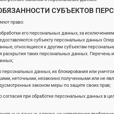
И ОБЯЗАННОСТИ СУБЪЕКТОВ ПЕ
меют право:
бработки его персональных данных, за исключение
доставляются субъекту персональных данных Операт
ные, относящиеся к другим субъектам персональны
я раскрытия таких персональных данных. Перечень 
анных;
го персональных данных, их блокирования или уничто
шими, неточными, незаконно полученными или не яв
едусмотренные законом меры по защите своих прав;
 согласия при обработке персональных данных в це
сональных данных, а также, на направление требован