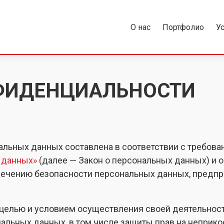
О нас
Портфолио
У
ФИДЕНЦИАЛЬНОСТИ
альных данных составлена в соответствии с требов
х данных»
(далее — Закон о персональных данных) и 
печению безопасности персональных данных, предп
й целью и условием осуществления своей деятельнос
нальных данных, в том числе защиты прав на неприко