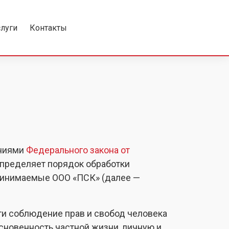
слуги
Контакты
аниями
Федерального закона от
определяет порядок обработки
ринимаемые ООО «ПСК» (далее —
ти соблюдение прав и свобод человека
сновенность частной жизни, личную и