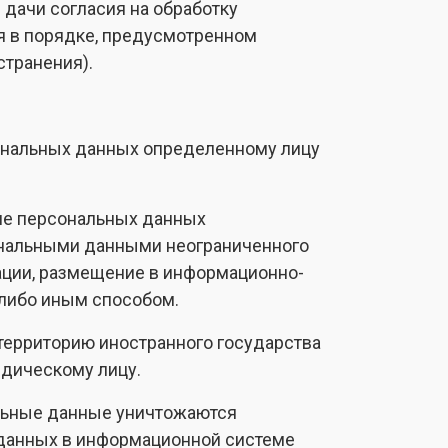
дачи согласия на обработку
я в порядке, предусмотренном
транения).
сональных данных определенному лицу
ие персональных данных
ональными данными неограниченного
ации, размещение в информационно-
либо иным способом.
территорию иностранного государства
идическому лицу.
альные данные уничтожаются
данных в информационной системе