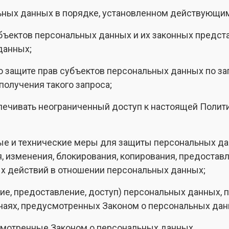
ьных данных в порядке, установленном действующи
бъектов персональных данных и их законных предста
данных;
о защите прав субъектов персональных данных по за
получения такого запроса;
печивать неограниченный доступ к настоящей Полит
ые и технические меры для защиты персональных да
я, изменения, блокирования, копирования, предоста
ых действий в отношении персональных данных;
ие, предоставление, доступ) персональных данных, п
чаях, предусмотренных Законом о персональных дан
смотренные Законом о персональных данных.