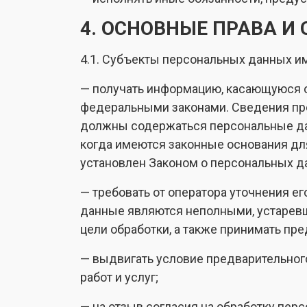
4. ОСНОВНЫЕ ПРАВА 
4.1. Субъекты персональных данных и
— получать информацию, касающуюся о
федеральными законами. Сведения пре
должны содержаться персональные дан
когда имеются законные основания дл
установлен Законом о персональных д
— требовать от оператора уточнения е
данные являются неполными, устарев
цели обработки, а также принимать пр
— выдвигать условие предварительного
работ и услуг;
— на отзыв согласия на обработку пер