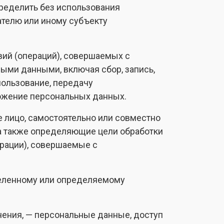
пределить без использования
телю или иному субъекту
вий (операций), совершаемых с
ыми данными, включая сбор, запись,
пользование, передачу
тожение персональных данных.
е лицо, самостоятельно или совместно
а также определяющие цели обработки
ерации), совершаемые с
деленному или определяемому
ения, — персональные данные, доступ