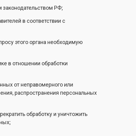
м законодательством РФ;
вителей в соответствии с
просу этого органа необходимую
ике в отношении обработки
нных от неправомерного или
вления, распространения персональных
рекратить обработку и уничтожить
ных;