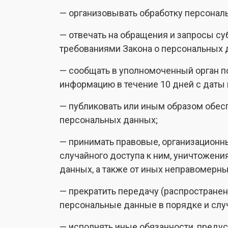
— организовывать обработку персонал
— отвечать на обращения и запросы су
требованиями Закона о персональных 
— сообщать в уполномоченный орган п
информацию в течение 10 дней с даты 
— публиковать или иным образом обес
персональных данных;
— принимать правовые, организационн
случайного доступа к ним, уничтожени
данных, а также от иных неправомерн
— прекратить передачу (распространен
персональные данные в порядке и слу
— исполнять иные обязанности, преду